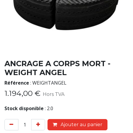
ANCRAGE A CORPS MORT -
WEIGHT ANGEL
Référence
:
WEIGHTANGEL
1.194,00
€
Hors TVA
Stock disponible
:
2.0
Ajouter au panier